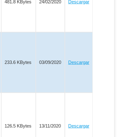
481.8 KBytes
24/02/2020
Descargar
233.6 KBytes
03/09/2020
Descargar
126.5 KBytes
13/11/2020
Descargar