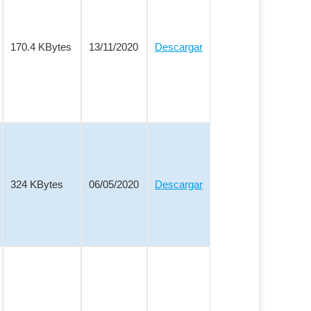
170.4 KBytes
13/11/2020
Descargar
324 KBytes
06/05/2020
Descargar