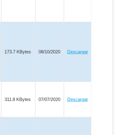
173.7 KBytes
08/10/2020
Descargar
311.8 KBytes
07/07/2020
Descargar