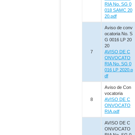
RIA No. SG 0
018 SAMC 20
20.pdf
Aviso de conv
ocatoria No. S
G 0016 LP 20
20
7
AVISO DE C
ONVOCATO
RIA No. SG 0
016 LP 2020.p
df
Aviso de Con
vocatoria
8
AVISO DE C
ONVOCATO
RIA.pdf
AVISO DE C
ONVOCATO
RIA No. SG 0