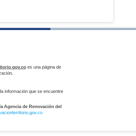
itorio.gov.co
es una página de
zación.
 la información que se encuentre
 la Agencia de Renovación del
cionterritorio.gov.co