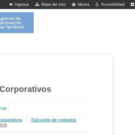
Ingresar
Mapa del sitio
Idioma
Accesibilidad
Corporativos
car
rporativos
Ejecución de contratos
2020