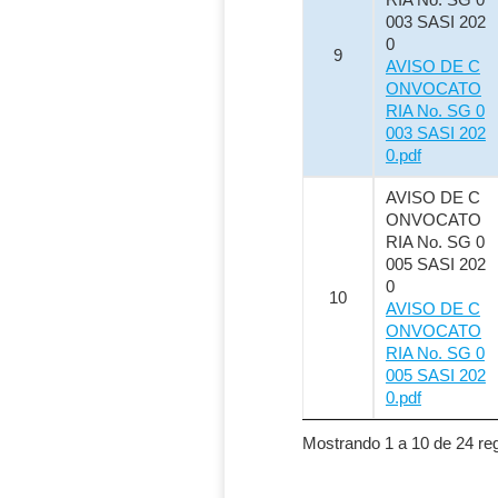
003 SASI 202
0
9
AVISO DE C
ONVOCATO
RIA No. SG 0
003 SASI 202
0.pdf
AVISO DE C
ONVOCATO
RIA No. SG 0
005 SASI 202
0
10
AVISO DE C
ONVOCATO
RIA No. SG 0
005 SASI 202
0.pdf
Mostrando 1 a 10 de 24 reg