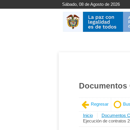
Sábado, 08 de Agosto de 2026
Documentos 
Regresar
Bus
Inicio
Documentos Co
Ejecución de contratos 