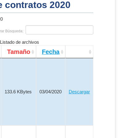
e contratos 2020
20
trar Búsqueda:
Listado de archivos
Tamaño
Fecha
133.6 KBytes
03/04/2020
Descargar