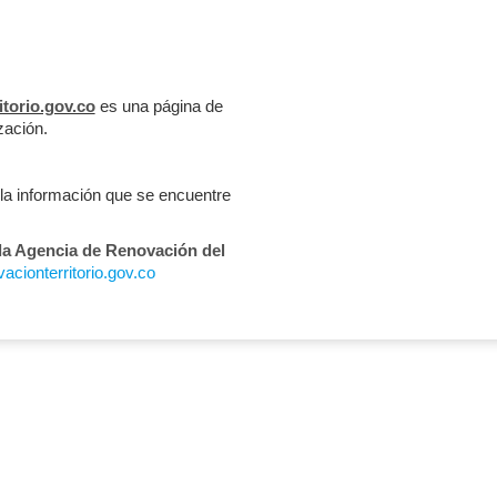
itorio.gov.co
es una página de
zación.
 la información que se encuentre
 la Agencia de Renovación del
cionterritorio.gov.co