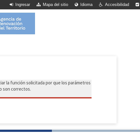
Ingresar
Mapa del sitio
Idioma
Accesibilidad
iar la función solicitada por que los parámetros
o son correctos.